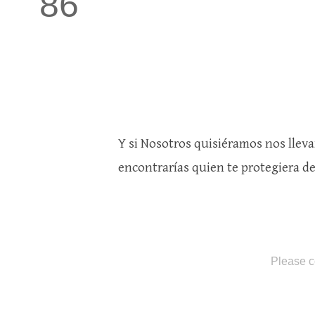
86
Y si Nosotros quisiéramos nos llev
encontrarías quien te protegiera de
Please c