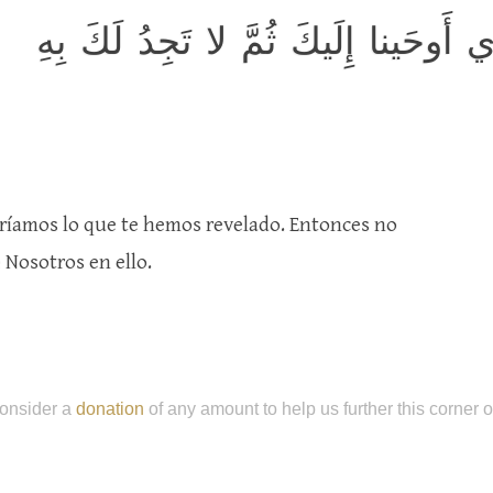
ذي أَوحَينا إِلَيكَ ثُمَّ لا تَجِدُ لَكَ بِهِ
aríamos lo que te hemos revelado. Entonces no
 Nosotros en ello.
onsider a
donation
of any amount to help us further this corner 