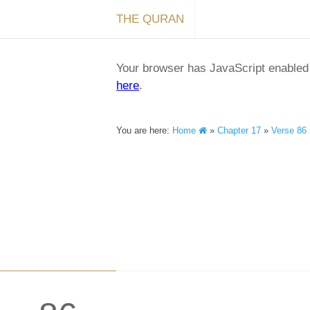
THE QURAN
Your browser has JavaScript enabled a
here
.
You are here:
Home
»
Chapter 17
»
Verse 86