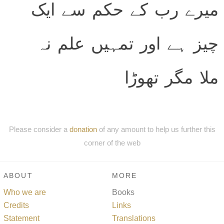
میرے رب کے حکم سے ایک
چیز ہے اور تمہیں علم نہ
ملا مگر تھوڑا
Please consider a
donation
of any amount to help us further this
corner of the web
ABOUT
MORE
Who we are
Books
Credits
Links
Statement
Translations