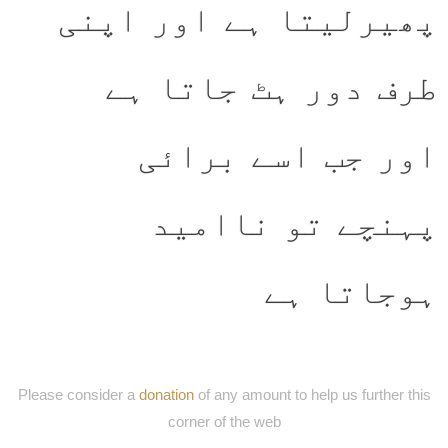
پھیرلیتا ہے اور اپنی
طرف دور ہٹ جاتا ہے
اور جب اسے برائی
پہنچے تو ناامید
ہوجاتا ہے
Please consider a
donation
of any amount to help us further this
corner of the web