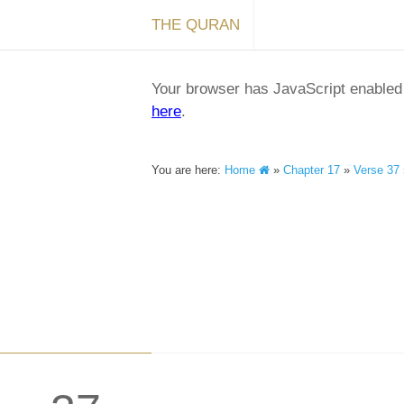
THE QURAN
Your browser has JavaScript enabled a
here
.
You are here:
Home
»
Chapter 17
»
Verse 37