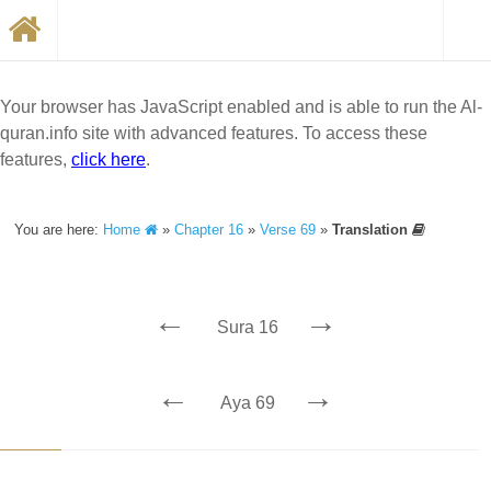
Your browser has JavaScript enabled and is able to run the Al-
quran.info site with advanced features. To access these
features,
click here
.
You are here:
Home
»
Chapter 16
»
Verse 69
»
Translation
←
→
Sura 16
←
→
Aya 69