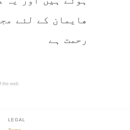
ہوئے ہیں اور یہ ک
هایمان کے لئے مج
رحمت ہے
of the web
LEGAL