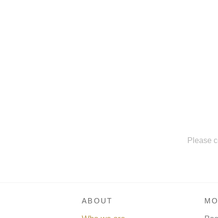
Please c
ABOUT
MO