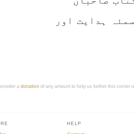
تاب صاحبان
سمئہ ہدایت اور
onsider a
donation
of any amount to help us further this corner 
RE
HELP