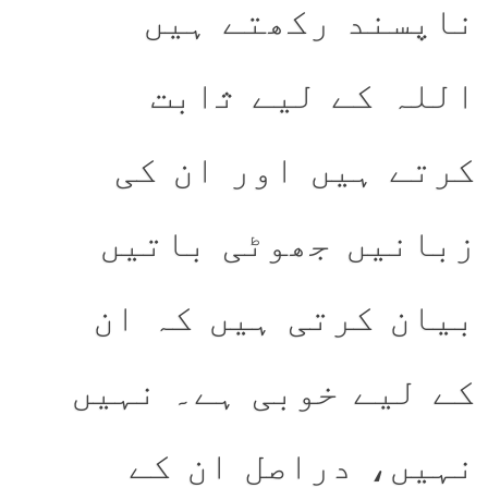
ناپسند رکھتے ہیں
اللہ کے لیے ﺛابت
کرتے ہیں اور ان کی
زبانیں جھوٹی باتیں
بیان کرتی ہیں کہ ان
کے لیے خوبی ہے۔ نہیں
نہیں، دراصل ان کے