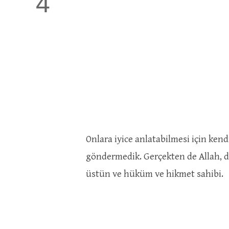
4
Onlara iyice anlatabilmesi için ken
göndermedik. Gerçekten de Allah, dil
üstün ve hüküm ve hikmet sahibi.