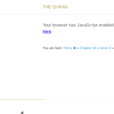
THE QURAN
Your browser has JavaScript enabled a
here
.
You are here:
Home
»
Chapter 14
»
Verse 4