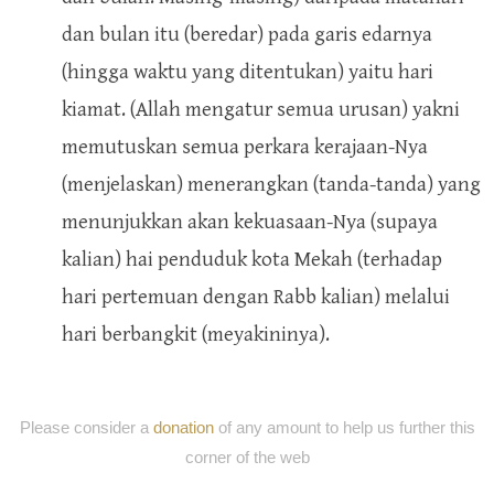
dan bulan itu (beredar) pada garis edarnya
(hingga waktu yang ditentukan) yaitu hari
kiamat. (Allah mengatur semua urusan) yakni
memutuskan semua perkara kerajaan-Nya
(menjelaskan) menerangkan (tanda-tanda) yang
menunjukkan akan kekuasaan-Nya (supaya
kalian) hai penduduk kota Mekah (terhadap
hari pertemuan dengan Rabb kalian) melalui
hari berbangkit (meyakininya).
Please consider a
donation
of any amount to help us further this
corner of the web