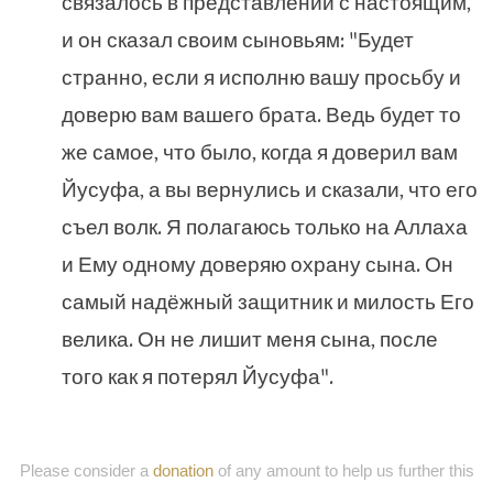
связалось в представлении с настоящим,
и он сказал своим сыновьям: "Будет
странно, если я исполню вашу просьбу и
доверю вам вашего брата. Ведь будет то
же самое, что было, когда я доверил вам
Йусуфа, а вы вернулись и сказали, что его
съел волк. Я полагаюсь только на Аллаха
и Ему одному доверяю охрану сына. Он
самый надёжный защитник и милость Его
велика. Он не лишит меня сына, после
того как я потерял Йусуфа".
Please consider a
donation
of any amount to help us further this