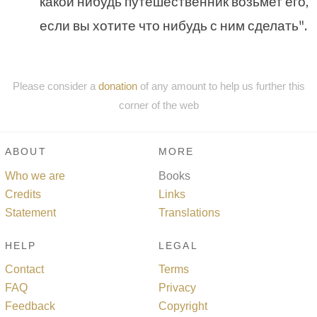
какой нибудь путешественник возьмет его,
если вы хотите что нибудь с ним сделать".
Please consider a
donation
of any amount to help us further this
corner of the web
ABOUT
MORE
Who we are
Books
Credits
Links
Statement
Translations
HELP
LEGAL
Contact
Terms
FAQ
Privacy
Feedback
Copyright