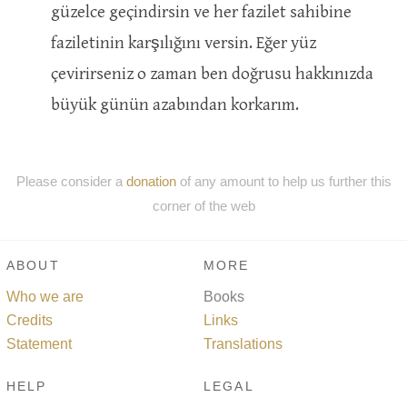
güzelce geçindirsin ve her fazilet sahibine
faziletinin karşılığını versin. Eğer yüz
çevirirseniz o zaman ben doğrusu hakkınızda
büyük günün azabından korkarım.
Please consider a
donation
of any amount to help us further this
corner of the web
ABOUT
MORE
Who we are
Books
Credits
Links
Statement
Translations
HELP
LEGAL